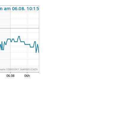
uelle:
STANDORT SAARBRÜCKEN