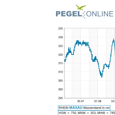
MAXAU
RHEIN
Wasserstand in cm
HSW = 750, MNW = 353, MHW = 785