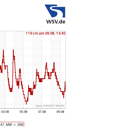
Quelle:
STANDORT BINGEN
47, MW = 288