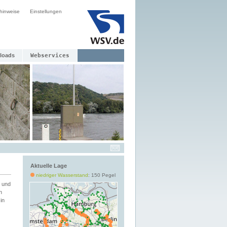
hinweise
Einstellungen
loads
Webservices
Aktuelle Lage
niedriger Wasserstand
: 150 Pegel
 und
h
in