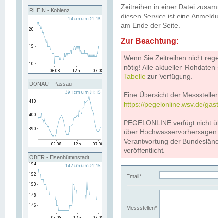
Zeitreihen in einer Datei zus
RHEIN - Koblenz
diesen Service ist eine Anmeldu
am Ende der Seite.
Zur Beachtung:
Wenn Sie Zeitreihen nicht reg
nötig! Alle aktuellen Rohdate
Tabelle
zur Verfügung.
DONAU - Passau
Eine Übersicht der Messstellen
https://pegelonline.wsv.de/gas
PEGELONLINE verfügt nicht ü
über Hochwasservorhersagen. D
Verantwortung der Bundeslän
veröffentlicht.
ODER - Eisenhüttenstadt
Email*
Messstellen*