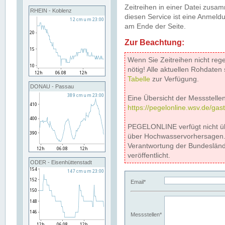
Zeitreihen in einer Datei zus
RHEIN - Koblenz
diesen Service ist eine Anmeldu
am Ende der Seite.
Zur Beachtung:
Wenn Sie Zeitreihen nicht reg
nötig! Alle aktuellen Rohdate
Tabelle
zur Verfügung.
DONAU - Passau
Eine Übersicht der Messstellen
https://pegelonline.wsv.de/gas
PEGELONLINE verfügt nicht ü
über Hochwasservorhersagen. D
Verantwortung der Bundeslän
veröffentlicht.
ODER - Eisenhüttenstadt
Email*
Messstellen*