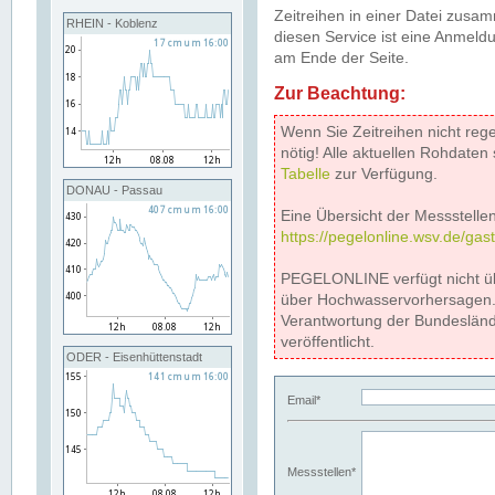
Zeitreihen in einer Datei zus
RHEIN - Koblenz
diesen Service ist eine Anmeldu
am Ende der Seite.
Zur Beachtung:
Wenn Sie Zeitreihen nicht reg
nötig! Alle aktuellen Rohdate
Tabelle
zur Verfügung.
DONAU - Passau
Eine Übersicht der Messstellen
https://pegelonline.wsv.de/gas
PEGELONLINE verfügt nicht ü
über Hochwasservorhersagen. D
Verantwortung der Bundeslän
veröffentlicht.
ODER - Eisenhüttenstadt
Email*
Messstellen*