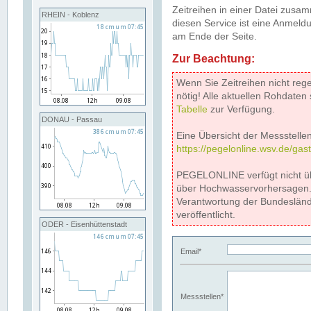
Zeitreihen in einer Datei zus
RHEIN - Koblenz
diesen Service ist eine Anmeldu
am Ende der Seite.
Zur Beachtung:
Wenn Sie Zeitreihen nicht reg
nötig! Alle aktuellen Rohdate
Tabelle
zur Verfügung.
DONAU - Passau
Eine Übersicht der Messstellen
https://pegelonline.wsv.de/gas
PEGELONLINE verfügt nicht ü
über Hochwasservorhersagen. D
Verantwortung der Bundeslän
veröffentlicht.
ODER - Eisenhüttenstadt
Email*
Messstellen*