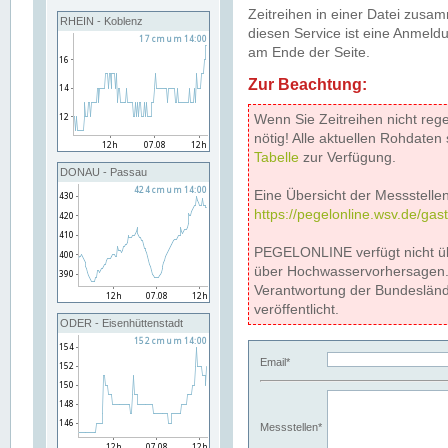
Zeitreihen in einer Datei zus
RHEIN - Koblenz
diesen Service ist eine Anmeldu
am Ende der Seite.
Zur Beachtung:
Wenn Sie Zeitreihen nicht reg
nötig! Alle aktuellen Rohdate
Tabelle
zur Verfügung.
DONAU - Passau
Eine Übersicht der Messstellen
https://pegelonline.wsv.de/gas
PEGELONLINE verfügt nicht ü
über Hochwasservorhersagen. D
Verantwortung der Bundeslän
veröffentlicht.
ODER - Eisenhüttenstadt
Email*
Messstellen*