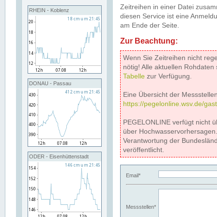
Zeitreihen in einer Datei zus
RHEIN - Koblenz
diesen Service ist eine Anmeldu
am Ende der Seite.
Zur Beachtung:
Wenn Sie Zeitreihen nicht reg
nötig! Alle aktuellen Rohdate
Tabelle
zur Verfügung.
DONAU - Passau
Eine Übersicht der Messstellen
https://pegelonline.wsv.de/gas
PEGELONLINE verfügt nicht ü
über Hochwasservorhersagen. D
Verantwortung der Bundeslän
veröffentlicht.
ODER - Eisenhüttenstadt
Email*
Messstellen*