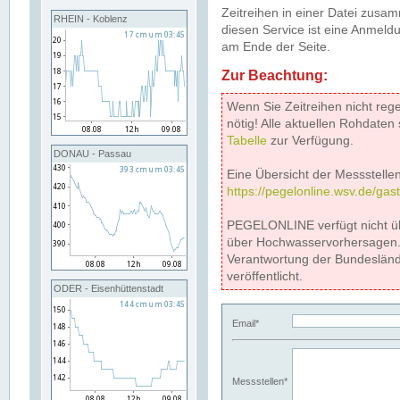
Zeitreihen in einer Datei zus
RHEIN - Koblenz
diesen Service ist eine Anmeldu
am Ende der Seite.
Zur Beachtung:
Wenn Sie Zeitreihen nicht reg
nötig! Alle aktuellen Rohdate
Tabelle
zur Verfügung.
DONAU - Passau
Eine Übersicht der Messstellen
https://pegelonline.wsv.de/gas
PEGELONLINE verfügt nicht ü
über Hochwasservorhersagen. D
Verantwortung der Bundeslän
veröffentlicht.
ODER - Eisenhüttenstadt
Email*
Messstellen*