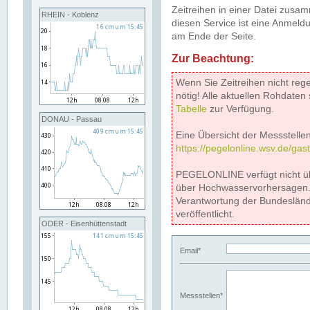
Zeitreihen in einer Datei zus
RHEIN - Koblenz
diesen Service ist eine Anmeldu
am Ende der Seite.
Zur Beachtung:
Wenn Sie Zeitreihen nicht reg
nötig! Alle aktuellen Rohdate
Tabelle
zur Verfügung.
DONAU - Passau
Eine Übersicht der Messstellen
https://pegelonline.wsv.de/gas
PEGELONLINE verfügt nicht ü
über Hochwasservorhersagen. D
Verantwortung der Bundeslän
veröffentlicht.
ODER - Eisenhüttenstadt
Email*
Messstellen*