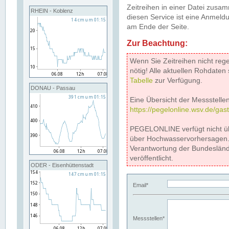
Zeitreihen in einer Datei zus
RHEIN - Koblenz
diesen Service ist eine Anmeldu
am Ende der Seite.
Zur Beachtung:
Wenn Sie Zeitreihen nicht reg
nötig! Alle aktuellen Rohdate
Tabelle
zur Verfügung.
DONAU - Passau
Eine Übersicht der Messstellen
https://pegelonline.wsv.de/gas
PEGELONLINE verfügt nicht ü
über Hochwasservorhersagen. D
Verantwortung der Bundeslän
veröffentlicht.
ODER - Eisenhüttenstadt
Email*
Messstellen*