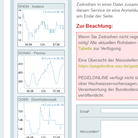
Zeitreihen in einer Datei zus
RHEIN - Koblenz
diesen Service ist eine Anmeldu
am Ende der Seite.
Zur Beachtung:
Wenn Sie Zeitreihen nicht reg
nötig! Alle aktuellen Rohdate
Tabelle
zur Verfügung.
DONAU - Passau
Eine Übersicht der Messstellen
https://pegelonline.wsv.de/gas
PEGELONLINE verfügt nicht ü
über Hochwasservorhersagen. D
Verantwortung der Bundeslän
veröffentlicht.
ODER - Eisenhüttenstadt
Email*
Messstellen*