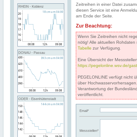
Zeitreihen in einer Datei zus
RHEIN - Koblenz
diesen Service ist eine Anmeldu
am Ende der Seite.
Zur Beachtung:
Wenn Sie Zeitreihen nicht reg
nötig! Alle aktuellen Rohdate
Tabelle
zur Verfügung.
DONAU - Passau
Eine Übersicht der Messstellen
https://pegelonline.wsv.de/gas
PEGELONLINE verfügt nicht ü
über Hochwasservorhersagen. D
Verantwortung der Bundeslän
veröffentlicht.
ODER - Eisenhüttenstadt
Email*
Messstellen*