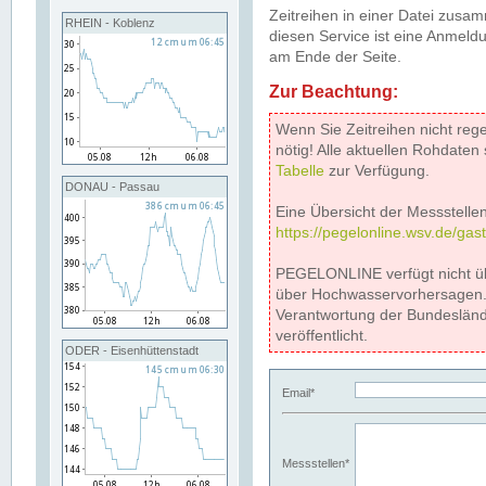
Zeitreihen in einer Datei zus
RHEIN - Koblenz
diesen Service ist eine Anmeldu
am Ende der Seite.
Zur Beachtung:
Wenn Sie Zeitreihen nicht reg
nötig! Alle aktuellen Rohdate
Tabelle
zur Verfügung.
DONAU - Passau
Eine Übersicht der Messstellen
https://pegelonline.wsv.de/gas
PEGELONLINE verfügt nicht ü
über Hochwasservorhersagen. D
Verantwortung der Bundeslän
veröffentlicht.
ODER - Eisenhüttenstadt
Email*
Messstellen*