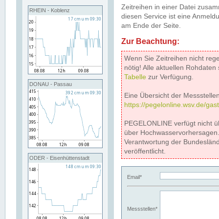
Zeitreihen in einer Datei zus
RHEIN - Koblenz
diesen Service ist eine Anmeldu
am Ende der Seite.
Zur Beachtung:
Wenn Sie Zeitreihen nicht reg
nötig! Alle aktuellen Rohdate
Tabelle
zur Verfügung.
DONAU - Passau
Eine Übersicht der Messstellen
https://pegelonline.wsv.de/gas
PEGELONLINE verfügt nicht ü
über Hochwasservorhersagen. D
Verantwortung der Bundeslän
veröffentlicht.
ODER - Eisenhüttenstadt
Email*
Messstellen*