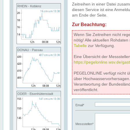
Zeitreihen in einer Datei zus
RHEIN - Koblenz
diesen Service ist eine Anmeldu
am Ende der Seite.
Zur Beachtung:
Wenn Sie Zeitreihen nicht reg
nötig! Alle aktuellen Rohdate
Tabelle
zur Verfügung.
DONAU - Passau
Eine Übersicht der Messstellen
https://pegelonline.wsv.de/gas
PEGELONLINE verfügt nicht ü
über Hochwasservorhersagen. D
Verantwortung der Bundeslän
veröffentlicht.
ODER - Eisenhüttenstadt
Email*
Messstellen*