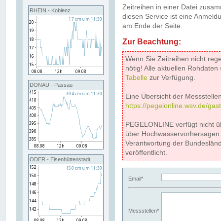
Zeitreihen in einer Datei zus
RHEIN - Koblenz
diesen Service ist eine Anmeldu
am Ende der Seite.
Zur Beachtung:
Wenn Sie Zeitreihen nicht reg
nötig! Alle aktuellen Rohdate
Tabelle
zur Verfügung.
DONAU - Passau
Eine Übersicht der Messstellen
https://pegelonline.wsv.de/gas
PEGELONLINE verfügt nicht ü
über Hochwasservorhersagen. D
Verantwortung der Bundeslän
veröffentlicht.
ODER - Eisenhüttenstadt
Email*
Messstellen*