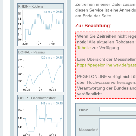
Zeitreihen in einer Datei zus
RHEIN - Koblenz
diesen Service ist eine Anmeldu
am Ende der Seite.
Zur Beachtung:
Wenn Sie Zeitreihen nicht reg
nötig! Alle aktuellen Rohdate
Tabelle
zur Verfügung.
DONAU - Passau
Eine Übersicht der Messstellen
https://pegelonline.wsv.de/gas
PEGELONLINE verfügt nicht ü
über Hochwasservorhersagen. D
Verantwortung der Bundeslän
veröffentlicht.
ODER - Eisenhüttenstadt
Email*
Messstellen*