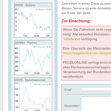
Zeitreihen in einer Datei zus
RHEIN - Koblenz
diesen Service ist eine Anmeldu
am Ende der Seite.
Zur Beachtung:
Wenn Sie Zeitreihen nicht reg
nötig! Alle aktuellen Rohdate
Tabelle
zur Verfügung.
DONAU - Passau
Eine Übersicht der Messstellen
https://pegelonline.wsv.de/gas
PEGELONLINE verfügt nicht ü
über Hochwasservorhersagen. D
Verantwortung der Bundeslän
veröffentlicht.
ODER - Eisenhüttenstadt
Email*
Messstellen*