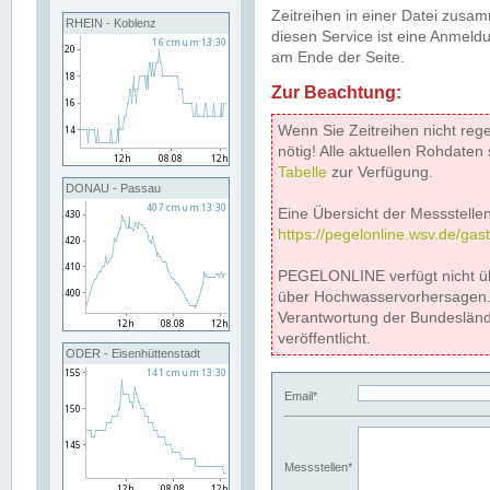
Zeitreihen in einer Datei zus
RHEIN - Koblenz
diesen Service ist eine Anmeldu
am Ende der Seite.
Zur Beachtung:
Wenn Sie Zeitreihen nicht reg
nötig! Alle aktuellen Rohdate
Tabelle
zur Verfügung.
DONAU - Passau
Eine Übersicht der Messstellen
https://pegelonline.wsv.de/gas
PEGELONLINE verfügt nicht ü
über Hochwasservorhersagen. D
Verantwortung der Bundeslän
veröffentlicht.
ODER - Eisenhüttenstadt
Email*
Messstellen*