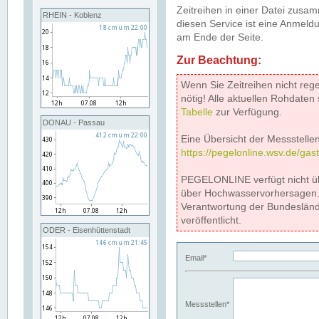
Zeitreihen in einer Datei zus
RHEIN - Koblenz
diesen Service ist eine Anmeldu
am Ende der Seite.
Zur Beachtung:
Wenn Sie Zeitreihen nicht reg
nötig! Alle aktuellen Rohdate
Tabelle
zur Verfügung.
DONAU - Passau
Eine Übersicht der Messstellen
https://pegelonline.wsv.de/gas
PEGELONLINE verfügt nicht ü
über Hochwasservorhersagen. D
Verantwortung der Bundeslän
veröffentlicht.
ODER - Eisenhüttenstadt
Email*
Messstellen*