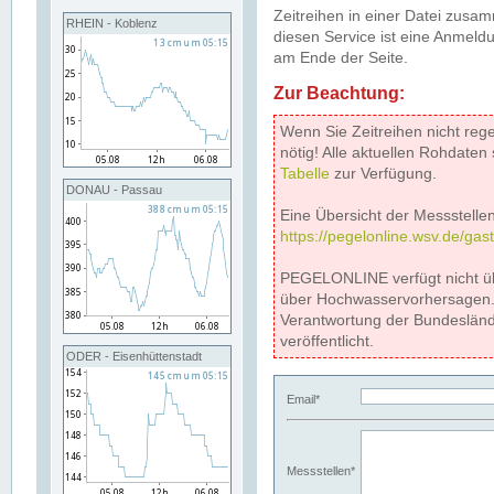
Zeitreihen in einer Datei zus
RHEIN - Koblenz
diesen Service ist eine Anmeldu
am Ende der Seite.
Zur Beachtung:
Wenn Sie Zeitreihen nicht reg
nötig! Alle aktuellen Rohdate
Tabelle
zur Verfügung.
DONAU - Passau
Eine Übersicht der Messstellen
https://pegelonline.wsv.de/gas
PEGELONLINE verfügt nicht ü
über Hochwasservorhersagen. D
Verantwortung der Bundeslän
veröffentlicht.
ODER - Eisenhüttenstadt
Email*
Messstellen*