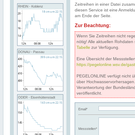
Zeitreihen in einer Datei zus
RHEIN - Koblenz
diesen Service ist eine Anmeldu
am Ende der Seite.
Zur Beachtung:
Wenn Sie Zeitreihen nicht reg
nötig! Alle aktuellen Rohdate
Tabelle
zur Verfügung.
DONAU - Passau
Eine Übersicht der Messstellen
https://pegelonline.wsv.de/gas
PEGELONLINE verfügt nicht ü
über Hochwasservorhersagen. D
Verantwortung der Bundeslän
veröffentlicht.
ODER - Eisenhüttenstadt
Email*
Messstellen*