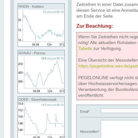
Zeitreihen in einer Datei zus
RHEIN - Koblenz
diesen Service ist eine Anmeldu
am Ende der Seite.
Zur Beachtung:
Wenn Sie Zeitreihen nicht reg
nötig! Alle aktuellen Rohdate
Tabelle
zur Verfügung.
DONAU - Passau
Eine Übersicht der Messstellen
https://pegelonline.wsv.de/gas
PEGELONLINE verfügt nicht ü
über Hochwasservorhersagen. D
Verantwortung der Bundeslän
veröffentlicht.
ODER - Eisenhüttenstadt
Email*
Messstellen*