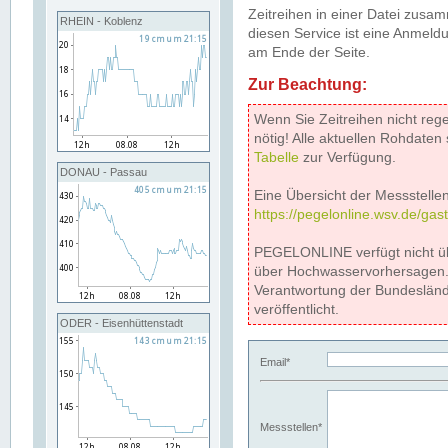
Zeitreihen in einer Datei zus
RHEIN - Koblenz
diesen Service ist eine Anmeldu
am Ende der Seite.
Zur Beachtung:
Wenn Sie Zeitreihen nicht reg
nötig! Alle aktuellen Rohdate
Tabelle
zur Verfügung.
DONAU - Passau
Eine Übersicht der Messstellen
https://pegelonline.wsv.de/gas
PEGELONLINE verfügt nicht ü
über Hochwasservorhersagen. D
Verantwortung der Bundeslän
veröffentlicht.
ODER - Eisenhüttenstadt
Email*
Messstellen*