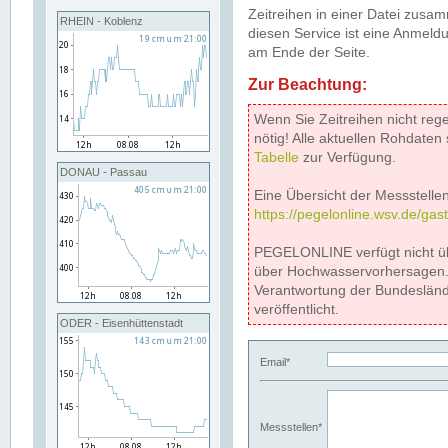
Zeitreihen in einer Datei zus
RHEIN - Koblenz
diesen Service ist eine Anmeldu
am Ende der Seite.
Zur Beachtung:
Wenn Sie Zeitreihen nicht reg
nötig! Alle aktuellen Rohdate
Tabelle
zur Verfügung.
DONAU - Passau
Eine Übersicht der Messstellen
https://pegelonline.wsv.de/gas
PEGELONLINE verfügt nicht ü
über Hochwasservorhersagen. D
Verantwortung der Bundeslän
veröffentlicht.
ODER - Eisenhüttenstadt
Email*
Messstellen*