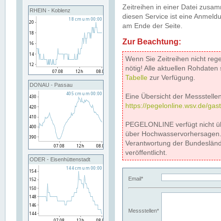
Zeitreihen in einer Datei zus
RHEIN - Koblenz
diesen Service ist eine Anmeldu
am Ende der Seite.
Zur Beachtung:
Wenn Sie Zeitreihen nicht reg
nötig! Alle aktuellen Rohdate
Tabelle
zur Verfügung.
DONAU - Passau
Eine Übersicht der Messstellen
https://pegelonline.wsv.de/gas
PEGELONLINE verfügt nicht ü
über Hochwasservorhersagen. D
Verantwortung der Bundeslän
veröffentlicht.
ODER - Eisenhüttenstadt
Email*
Messstellen*