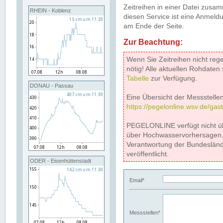
Zeitreihen in einer Datei zus
RHEIN - Koblenz
diesen Service ist eine Anmeldu
am Ende der Seite.
Zur Beachtung:
Wenn Sie Zeitreihen nicht reg
nötig! Alle aktuellen Rohdate
Tabelle
zur Verfügung.
DONAU - Passau
Eine Übersicht der Messstellen
https://pegelonline.wsv.de/gas
PEGELONLINE verfügt nicht ü
über Hochwasservorhersagen. D
Verantwortung der Bundeslän
veröffentlicht.
ODER - Eisenhüttenstadt
Email*
Messstellen*