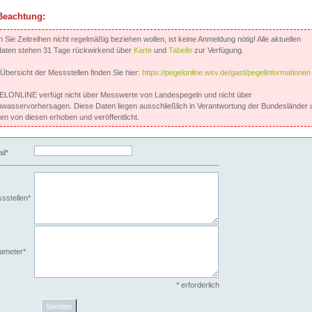
Beachtung:
Sie Zeitreihen nicht regelmäßig beziehen wollen, ist keine Anmeldung nötig! Alle aktuellen
aten stehen 31 Tage rückwirkend über
Karte
und
Tabelle
zur Verfügung.
 Übersicht der Messstellen finden Sie hier:
https://pegelonline.wsv.de/gast/pegelinformationen
LONLINE verfügt nicht über Messwerte von Landespegeln und nicht über
wasservorhersagen. Diese Daten liegen ausschließlich in Verantwortung der Bundesländer 
en von diesen erhoben und veröffentlicht.
il*
sstellen*
ameter*
* erforderlich