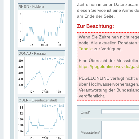
Zeitreihen in einer Datei zus
RHEIN - Koblenz
diesen Service ist eine Anmeldu
am Ende der Seite.
Zur Beachtung:
Wenn Sie Zeitreihen nicht reg
nötig! Alle aktuellen Rohdate
Tabelle
zur Verfügung.
DONAU - Passau
Eine Übersicht der Messstellen
https://pegelonline.wsv.de/gas
PEGELONLINE verfügt nicht ü
über Hochwasservorhersagen. D
Verantwortung der Bundeslän
veröffentlicht.
ODER - Eisenhüttenstadt
Email*
Messstellen*