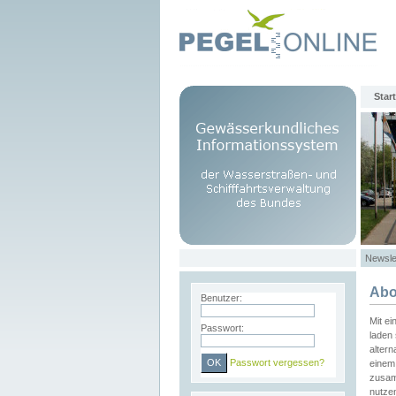
Start
Newsle
Abo
Benutzer:
Mit e
Passwort:
laden 
altern
Passwort vergessen?
einem 
zusam
nutze