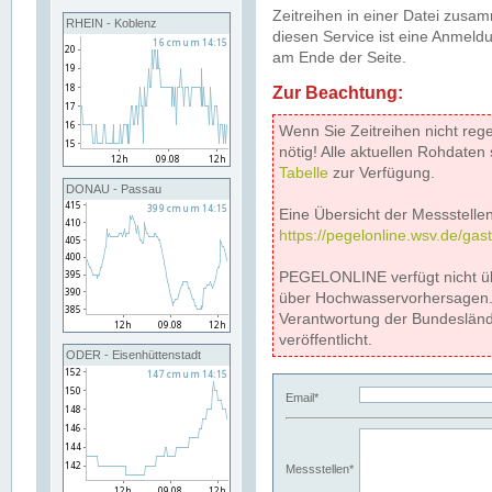
Zeitreihen in einer Datei zus
RHEIN - Koblenz
diesen Service ist eine Anmeldu
am Ende der Seite.
Zur Beachtung:
Wenn Sie Zeitreihen nicht reg
nötig! Alle aktuellen Rohdate
Tabelle
zur Verfügung.
DONAU - Passau
Eine Übersicht der Messstellen
https://pegelonline.wsv.de/gas
PEGELONLINE verfügt nicht ü
über Hochwasservorhersagen. D
Verantwortung der Bundeslän
veröffentlicht.
ODER - Eisenhüttenstadt
Email*
Messstellen*