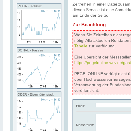
Zeitreihen in einer Datei zus
RHEIN - Koblenz
diesen Service ist eine Anmeldu
am Ende der Seite.
Zur Beachtung:
Wenn Sie Zeitreihen nicht reg
nötig! Alle aktuellen Rohdate
Tabelle
zur Verfügung.
DONAU - Passau
Eine Übersicht der Messstellen
https://pegelonline.wsv.de/gas
PEGELONLINE verfügt nicht ü
über Hochwasservorhersagen. D
Verantwortung der Bundeslän
veröffentlicht.
ODER - Eisenhüttenstadt
Email*
Messstellen*