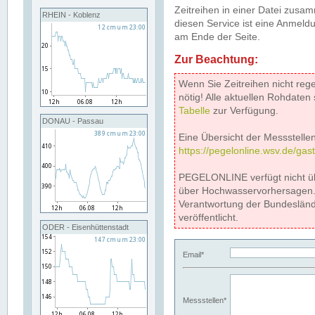
Zeitreihen in einer Datei zus
RHEIN - Koblenz
diesen Service ist eine Anmeldu
am Ende der Seite.
Zur Beachtung:
Wenn Sie Zeitreihen nicht reg
nötig! Alle aktuellen Rohdate
Tabelle
zur Verfügung.
DONAU - Passau
Eine Übersicht der Messstellen
https://pegelonline.wsv.de/gas
PEGELONLINE verfügt nicht ü
über Hochwasservorhersagen. D
Verantwortung der Bundeslän
veröffentlicht.
ODER - Eisenhüttenstadt
Email*
Messstellen*