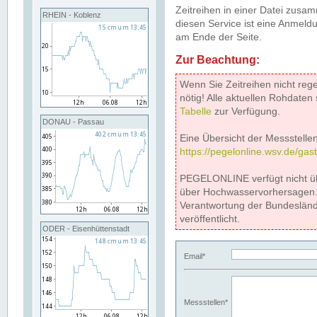
Zeitreihen in einer Datei zus
RHEIN - Koblenz
diesen Service ist eine Anmeldu
am Ende der Seite.
Zur Beachtung:
Wenn Sie Zeitreihen nicht reg
nötig! Alle aktuellen Rohdate
Tabelle
zur Verfügung.
DONAU - Passau
Eine Übersicht der Messstellen
https://pegelonline.wsv.de/gas
PEGELONLINE verfügt nicht ü
über Hochwasservorhersagen. D
Verantwortung der Bundeslän
veröffentlicht.
ODER - Eisenhüttenstadt
Email*
Messstellen*