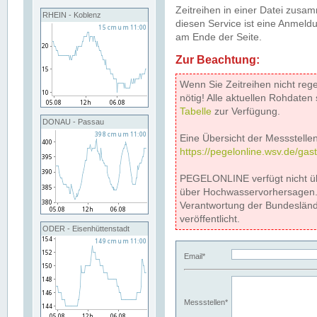
Zeitreihen in einer Datei zus
RHEIN - Koblenz
diesen Service ist eine Anmeldu
am Ende der Seite.
Zur Beachtung:
Wenn Sie Zeitreihen nicht reg
nötig! Alle aktuellen Rohdate
Tabelle
zur Verfügung.
DONAU - Passau
Eine Übersicht der Messstellen
https://pegelonline.wsv.de/gas
PEGELONLINE verfügt nicht ü
über Hochwasservorhersagen. D
Verantwortung der Bundeslän
veröffentlicht.
ODER - Eisenhüttenstadt
Email*
Messstellen*