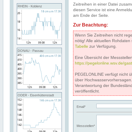
Zeitreihen in einer Datei zus
RHEIN - Koblenz
diesen Service ist eine Anmeldu
am Ende der Seite.
Zur Beachtung:
Wenn Sie Zeitreihen nicht reg
nötig! Alle aktuellen Rohdate
Tabelle
zur Verfügung.
DONAU - Passau
Eine Übersicht der Messstellen
https://pegelonline.wsv.de/gas
PEGELONLINE verfügt nicht ü
über Hochwasservorhersagen. D
Verantwortung der Bundeslän
veröffentlicht.
ODER - Eisenhüttenstadt
Email*
Messstellen*