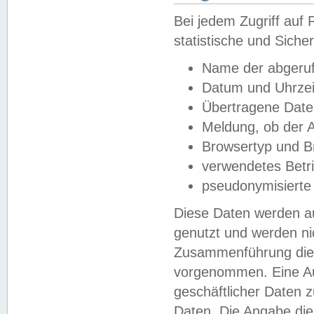
Bei jedem Zugriff au
statistische und Sich
Name der abgeruf
Datum und Uhrzei
Übertragene Dat
Meldung, ob der A
Browsertyp und B
verwendetes Betr
pseudonymisierte
Diese Daten werden au
genutzt und werden ni
Zusammenführung dies
vorgenommen. Eine Au
geschäftlicher Daten
Daten. Die Angabe die