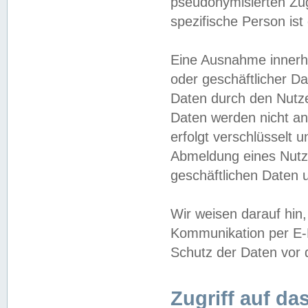
pseudonymisierten Zug
spezifische Person ist
Eine Ausnahme innerha
oder geschäftlicher D
Daten durch den Nutzer
Daten werden nicht an
erfolgt verschlüsselt 
Abmeldung eines Nutz
geschäftlichen Daten u
Wir weisen darauf hin,
Kommunikation per E-M
Schutz der Daten vor d
Zugriff auf da