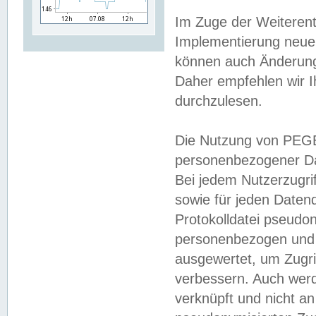
Im Zuge der Weiterent
Implementierung neuer
können auch Änderunge
Daher empfehlen wir I
durchzulesen.
Die Nutzung von PEGE
personenbezogener Da
Bei jedem Nutzerzugri
sowie für jeden Daten
Protokolldatei pseudon
personenbezogen und w
ausgewertet, um Zugri
verbessern. Auch werd
verknüpft und nicht a