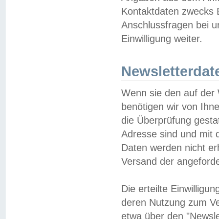
Kontaktdaten zwecks B
Anschlussfragen bei u
Einwilligung weiter.
Newsletterdat
Wenn sie den auf der
benötigen wir von Ihn
die Überprüfung gesta
Adresse sind und mit 
Daten werden nicht er
Versand der angeforder
Die erteilte Einwillig
deren Nutzung zum Ver
etwa über den "Newsle