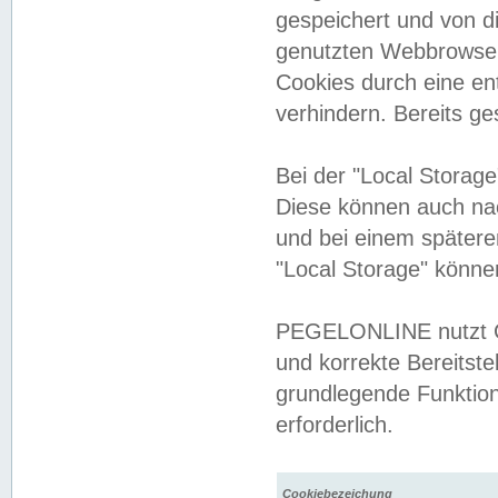
gespeichert und von 
genutzten Webbrowser
Cookies durch eine en
verhindern. Bereits g
Bei der "Local Storag
Diese können auch na
und bei einem später
"Local Storage" könne
PEGELONLINE nutzt Co
und korrekte Bereitste
grundlegende Funktion
erforderlich.
Cookiebezeichung