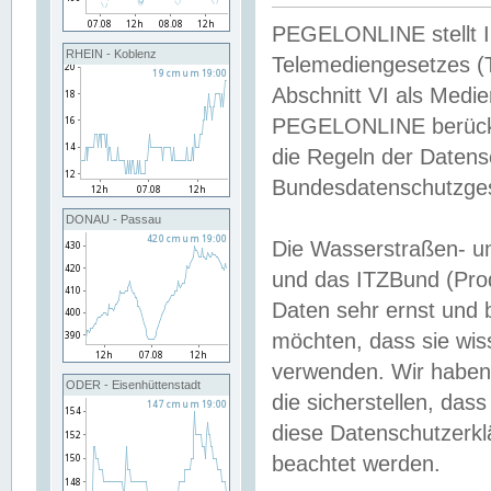
PEGELONLINE stellt Inh
RHEIN - Koblenz
Telemediengesetzes (
Abschnitt VI als Medie
PEGELONLINE berücksi
die Regeln der Date
Bundesdatenschutzge
DONAU - Passau
Die Wasserstraßen- u
und das ITZBund (Pro
Daten sehr ernst und 
möchten, dass sie wis
verwenden. Wir haben
ODER - Eisenhüttenstadt
die sicherstellen, das
diese Datenschutzerkl
beachtet werden.