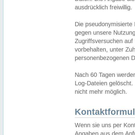
ausdrücklich freiwillig.
Die pseudonymisierte 
gegen unsere Nutzung
Zugriffsversuchen auf
vorbehalten, unter Zu
personenbezogenen Da
Nach 60 Tagen werden 
Log-Dateien gelöscht. 
nicht mehr möglich.
Kontaktformul
Wenn sie uns per Kon
Angaben aus dem Anfr