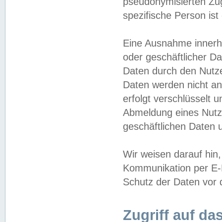
pseudonymisierten Zug
spezifische Person ist
Eine Ausnahme innerha
oder geschäftlicher D
Daten durch den Nutzer
Daten werden nicht an
erfolgt verschlüsselt 
Abmeldung eines Nutz
geschäftlichen Daten u
Wir weisen darauf hin,
Kommunikation per E-M
Schutz der Daten vor d
Zugriff auf da