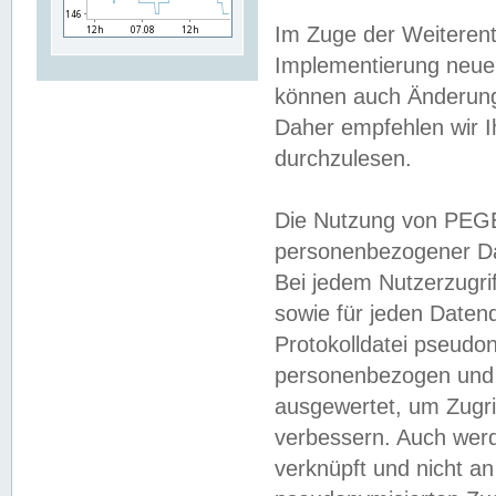
Im Zuge der Weiterent
Implementierung neuer
können auch Änderunge
Daher empfehlen wir I
durchzulesen.
Die Nutzung von PEGE
personenbezogener Da
Bei jedem Nutzerzugri
sowie für jeden Daten
Protokolldatei pseudon
personenbezogen und w
ausgewertet, um Zugri
verbessern. Auch werd
verknüpft und nicht a