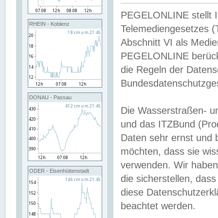
PEGELONLINE stellt Inh
RHEIN - Koblenz
Telemediengesetzes (
Abschnitt VI als Medie
PEGELONLINE berücksi
die Regeln der Date
Bundesdatenschutzge
DONAU - Passau
Die Wasserstraßen- u
und das ITZBund (Pro
Daten sehr ernst und 
möchten, dass sie wis
verwenden. Wir haben
ODER - Eisenhüttenstadt
die sicherstellen, das
diese Datenschutzerkl
beachtet werden.