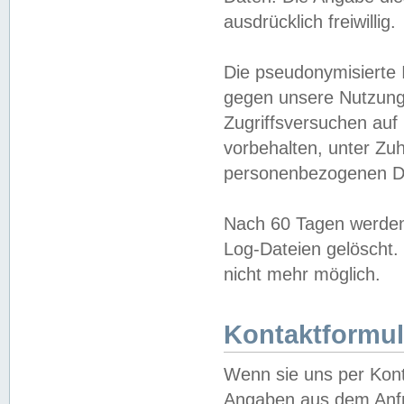
ausdrücklich freiwillig.
Die pseudonymisierte 
gegen unsere Nutzung
Zugriffsversuchen auf
vorbehalten, unter Zu
personenbezogenen Da
Nach 60 Tagen werden 
Log-Dateien gelöscht. 
nicht mehr möglich.
Kontaktformul
Wenn sie uns per Kon
Angaben aus dem Anfr