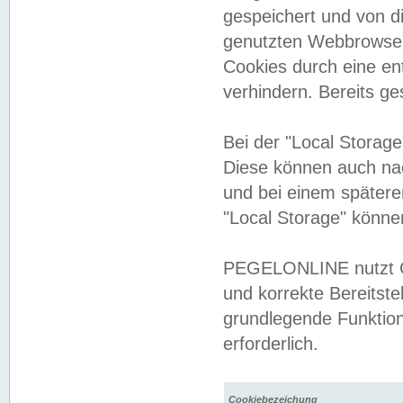
gespeichert und von 
genutzten Webbrowser
Cookies durch eine en
verhindern. Bereits g
Bei der "Local Storag
Diese können auch na
und bei einem später
"Local Storage" könne
PEGELONLINE nutzt Co
und korrekte Bereitste
grundlegende Funktion
erforderlich.
Cookiebezeichung