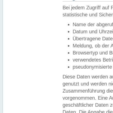
Bei jedem Zugriff au
statistische und Sich
Name der abgeruf
Datum und Uhrzei
Übertragene Dat
Meldung, ob der A
Browsertyp und B
verwendetes Betr
pseudonymisierte
Diese Daten werden au
genutzt und werden ni
Zusammenführung dies
vorgenommen. Eine Au
geschäftlicher Daten
Daten. Die Angabe die