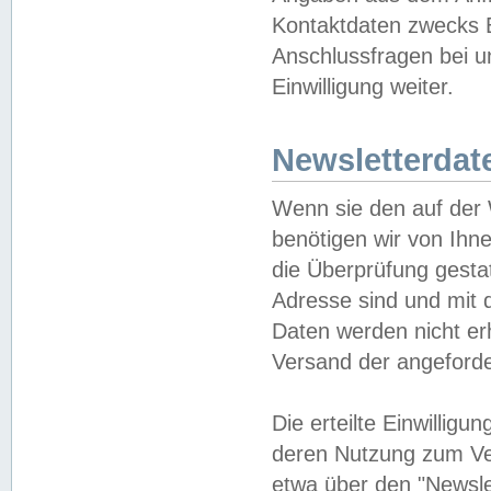
Kontaktdaten zwecks B
Anschlussfragen bei u
Einwilligung weiter.
Newsletterdat
Wenn sie den auf der
benötigen wir von Ihn
die Überprüfung gesta
Adresse sind und mit 
Daten werden nicht er
Versand der angeforder
Die erteilte Einwillig
deren Nutzung zum Ver
etwa über den "Newsle