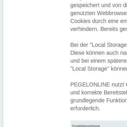
gespeichert und von 
genutzten Webbrowser
Cookies durch eine en
verhindern. Bereits g
Bei der "Local Storag
Diese können auch na
und bei einem später
"Local Storage" könne
PEGELONLINE nutzt Co
und korrekte Bereitste
grundlegende Funktion
erforderlich.
Cookiebezeichung