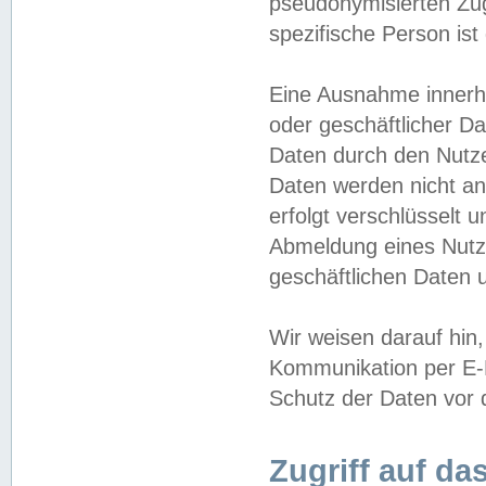
pseudonymisierten Zug
spezifische Person ist
Eine Ausnahme innerha
oder geschäftlicher D
Daten durch den Nutzer
Daten werden nicht an
erfolgt verschlüsselt 
Abmeldung eines Nutz
geschäftlichen Daten u
Wir weisen darauf hin,
Kommunikation per E-M
Schutz der Daten vor d
Zugriff auf da