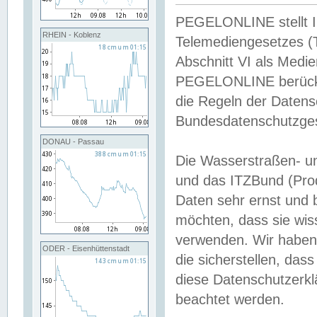
PEGELONLINE stellt Inh
RHEIN - Koblenz
Telemediengesetzes (
Abschnitt VI als Medie
PEGELONLINE berücksi
die Regeln der Date
Bundesdatenschutzge
DONAU - Passau
Die Wasserstraßen- u
und das ITZBund (Pro
Daten sehr ernst und 
möchten, dass sie wis
verwenden. Wir haben
ODER - Eisenhüttenstadt
die sicherstellen, das
diese Datenschutzerkl
beachtet werden.