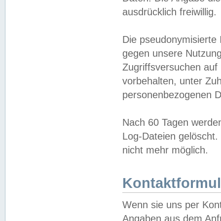
ausdrücklich freiwillig.
Die pseudonymisierte 
gegen unsere Nutzung
Zugriffsversuchen auf
vorbehalten, unter Zu
personenbezogenen Da
Nach 60 Tagen werden 
Log-Dateien gelöscht. 
nicht mehr möglich.
Kontaktformul
Wenn sie uns per Kon
Angaben aus dem Anfr