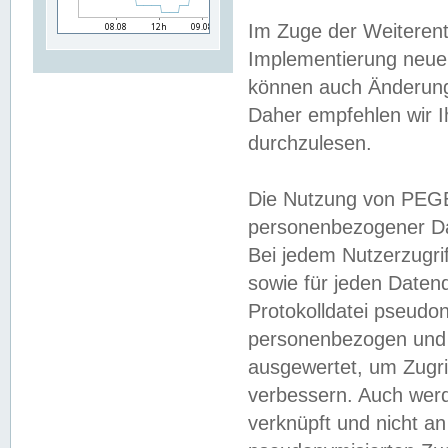
Im Zuge der Weiterent
Implementierung neuer
können auch Änderunge
Daher empfehlen wir I
durchzulesen.
Die Nutzung von PEGE
personenbezogener Da
Bei jedem Nutzerzugri
sowie für jeden Daten
Protokolldatei pseudon
personenbezogen und w
ausgewertet, um Zugri
verbessern. Auch werd
verknüpft und nicht a