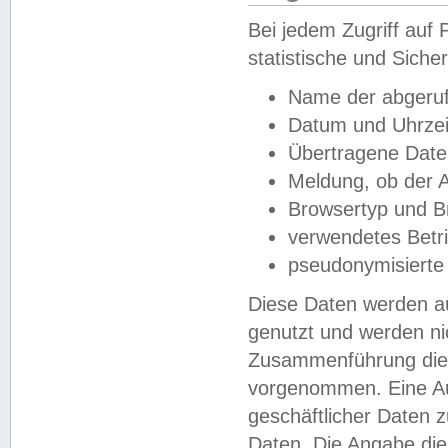
Bei jedem Zugriff au
statistische und Sich
Name der abgeruf
Datum und Uhrzei
Übertragene Dat
Meldung, ob der A
Browsertyp und B
verwendetes Betr
pseudonymisierte
Diese Daten werden au
genutzt und werden ni
Zusammenführung dies
vorgenommen. Eine Au
geschäftlicher Daten
Daten. Die Angabe die