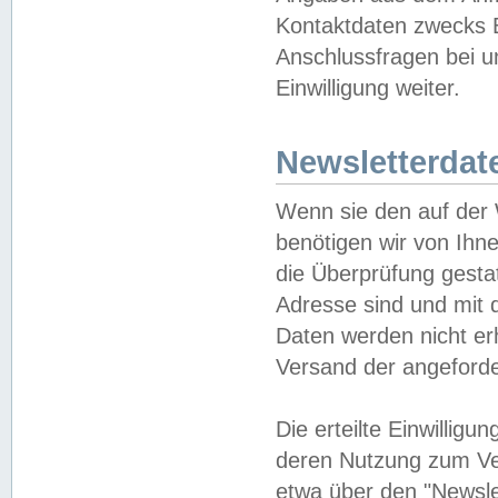
Kontaktdaten zwecks B
Anschlussfragen bei u
Einwilligung weiter.
Newsletterdat
Wenn sie den auf der
benötigen wir von Ihn
die Überprüfung gesta
Adresse sind und mit 
Daten werden nicht er
Versand der angeforder
Die erteilte Einwillig
deren Nutzung zum Ver
etwa über den "Newsle