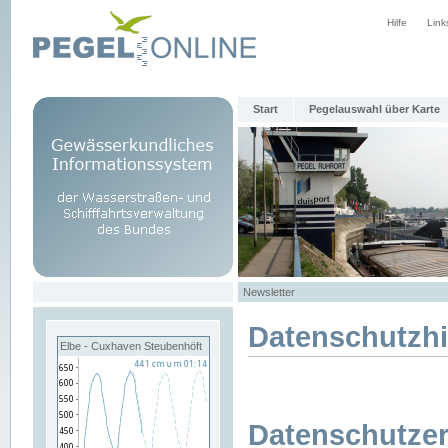
Hilfe
Link
Start
Pegelauswahl über Karte
Newsletter
Datenschutzh
Elbe - Cuxhaven Steubenhöft
Datenschutzer