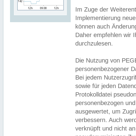
Im Zuge der Weiterent
Implementierung neuer
können auch Änderunge
Daher empfehlen wir I
durchzulesen.
Die Nutzung von PEGE
personenbezogener Da
Bei jedem Nutzerzugri
sowie für jeden Daten
Protokolldatei pseudon
personenbezogen und w
ausgewertet, um Zugri
verbessern. Auch werd
verknüpft und nicht a