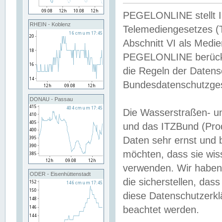
PEGELONLINE stellt Inh
RHEIN - Koblenz
Telemediengesetzes (
Abschnitt VI als Medie
PEGELONLINE berücksi
die Regeln der Date
Bundesdatenschutzge
DONAU - Passau
Die Wasserstraßen- u
und das ITZBund (Pro
Daten sehr ernst und 
möchten, dass sie wis
verwenden. Wir haben
ODER - Eisenhüttenstadt
die sicherstellen, das
diese Datenschutzerkl
beachtet werden.