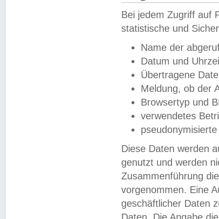
Bei jedem Zugriff au
statistische und Sich
Name der abgeruf
Datum und Uhrzei
Übertragene Dat
Meldung, ob der A
Browsertyp und B
verwendetes Betr
pseudonymisierte
Diese Daten werden au
genutzt und werden ni
Zusammenführung dies
vorgenommen. Eine Au
geschäftlicher Daten
Daten. Die Angabe die