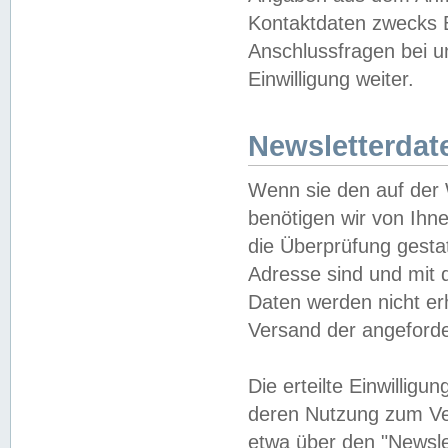
Kontaktdaten zwecks B
Anschlussfragen bei u
Einwilligung weiter.
Newsletterdat
Wenn sie den auf der
benötigen wir von Ihn
die Überprüfung gesta
Adresse sind und mit 
Daten werden nicht er
Versand der angeforder
Die erteilte Einwillig
deren Nutzung zum Ver
etwa über den "Newsle