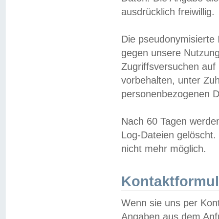
ausdrücklich freiwillig.
Die pseudonymisierte 
gegen unsere Nutzung
Zugriffsversuchen auf
vorbehalten, unter Zu
personenbezogenen Da
Nach 60 Tagen werden 
Log-Dateien gelöscht. 
nicht mehr möglich.
Kontaktformul
Wenn sie uns per Kon
Angaben aus dem Anfr