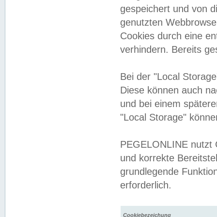
gespeichert und von 
genutzten Webbrowser
Cookies durch eine en
verhindern. Bereits g
Bei der "Local Storag
Diese können auch na
und bei einem später
"Local Storage" könne
PEGELONLINE nutzt Co
und korrekte Bereitste
grundlegende Funktion
erforderlich.
Cookiebezeichung