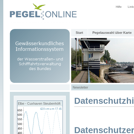
Hilfe
Link
Start
Pegelauswahl über Karte
Newsletter
Datenschutzh
Elbe - Cuxhaven Steubenhöft
Datenschutzer