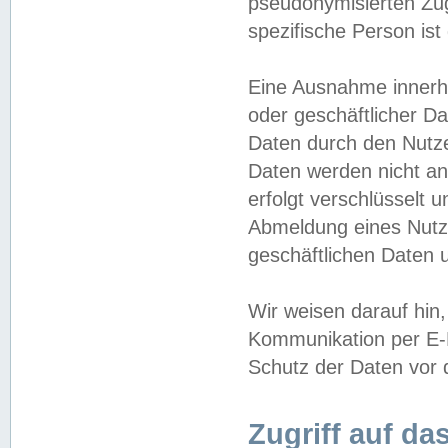
pseudonymisierten Zug
spezifische Person ist
Eine Ausnahme innerha
oder geschäftlicher D
Daten durch den Nutzer
Daten werden nicht an
erfolgt verschlüsselt 
Abmeldung eines Nutz
geschäftlichen Daten u
Wir weisen darauf hin,
Kommunikation per E-M
Schutz der Daten vor d
Zugriff auf da