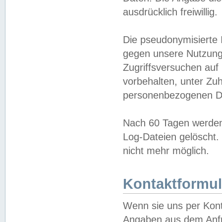
ausdrücklich freiwillig.
Die pseudonymisierte 
gegen unsere Nutzung
Zugriffsversuchen auf
vorbehalten, unter Zu
personenbezogenen Da
Nach 60 Tagen werden 
Log-Dateien gelöscht. 
nicht mehr möglich.
Kontaktformul
Wenn sie uns per Kon
Angaben aus dem Anfr