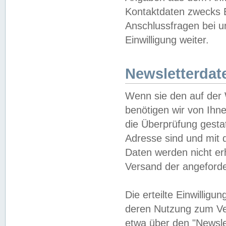
Kontaktdaten zwecks B
Anschlussfragen bei u
Einwilligung weiter.
Newsletterdat
Wenn sie den auf der
benötigen wir von Ihn
die Überprüfung gesta
Adresse sind und mit 
Daten werden nicht er
Versand der angeforder
Die erteilte Einwillig
deren Nutzung zum Ver
etwa über den "Newsle