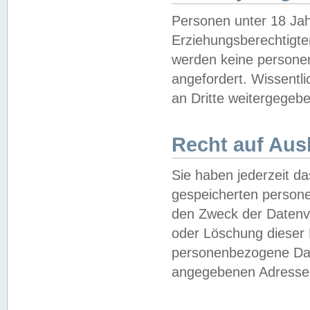
Personen unter 18 Jah
Erziehungsberechtigte
werden keine persone
angefordert. Wissentl
an Dritte weitergegebe
Recht auf Aus
Sie haben jederzeit da
gespeicherten person
den Zweck der Datenve
oder Löschung dieser
personenbezogene Date
angegebenen Adresse