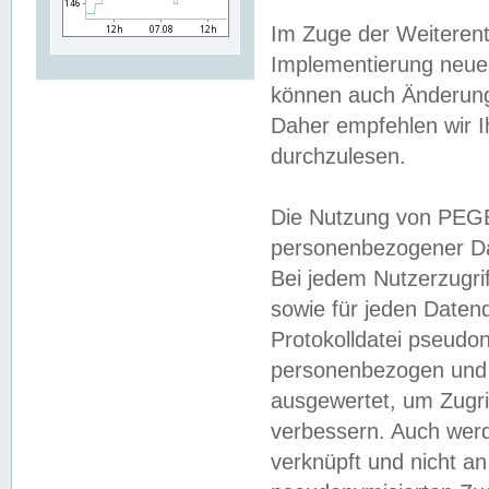
Im Zuge der Weiterent
Implementierung neuer
können auch Änderunge
Daher empfehlen wir I
durchzulesen.
Die Nutzung von PEGE
personenbezogener Da
Bei jedem Nutzerzugri
sowie für jeden Daten
Protokolldatei pseudon
personenbezogen und w
ausgewertet, um Zugri
verbessern. Auch werd
verknüpft und nicht a