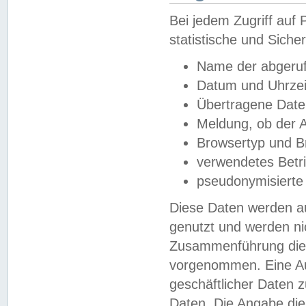
Bei jedem Zugriff au
statistische und Sich
Name der abgeruf
Datum und Uhrzei
Übertragene Dat
Meldung, ob der A
Browsertyp und B
verwendetes Betr
pseudonymisierte
Diese Daten werden au
genutzt und werden ni
Zusammenführung dies
vorgenommen. Eine Au
geschäftlicher Daten
Daten. Die Angabe die