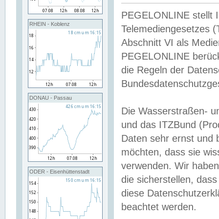
PEGELONLINE stellt Inh
RHEIN - Koblenz
Telemediengesetzes (
Abschnitt VI als Medie
PEGELONLINE berücksi
die Regeln der Date
Bundesdatenschutzge
DONAU - Passau
Die Wasserstraßen- u
und das ITZBund (Pro
Daten sehr ernst und 
möchten, dass sie wis
verwenden. Wir haben
ODER - Eisenhüttenstadt
die sicherstellen, das
diese Datenschutzerkl
beachtet werden.