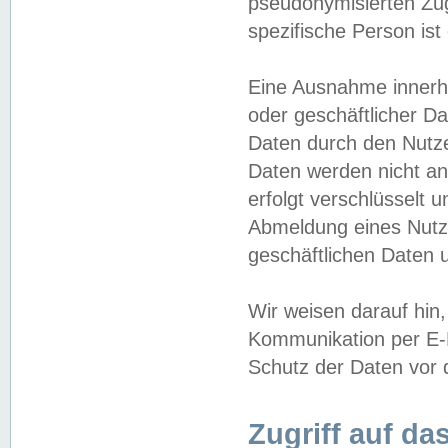
pseudonymisierten Zug
spezifische Person ist
Eine Ausnahme innerha
oder geschäftlicher D
Daten durch den Nutzer
Daten werden nicht an
erfolgt verschlüsselt 
Abmeldung eines Nutz
geschäftlichen Daten u
Wir weisen darauf hin,
Kommunikation per E-M
Schutz der Daten vor d
Zugriff auf da