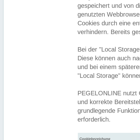
gespeichert und von 
genutzten Webbrowser
Cookies durch eine en
verhindern. Bereits g
Bei der "Local Storag
Diese können auch na
und bei einem später
"Local Storage" könne
PEGELONLINE nutzt Co
und korrekte Bereitste
grundlegende Funktion
erforderlich.
Cookiebezeichung