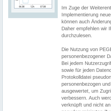
Im Zuge der Weiterent
Implementierung neuer
können auch Änderunge
Daher empfehlen wir I
durchzulesen.
Die Nutzung von PEGE
personenbezogener Da
Bei jedem Nutzerzugri
sowie für jeden Daten
Protokolldatei pseudon
personenbezogen und w
ausgewertet, um Zugri
verbessern. Auch werd
verknüpft und nicht a