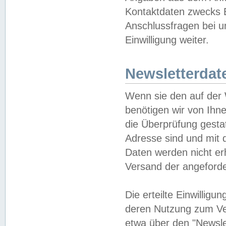
Kontaktdaten zwecks B
Anschlussfragen bei u
Einwilligung weiter.
Newsletterdat
Wenn sie den auf der
benötigen wir von Ihn
die Überprüfung gesta
Adresse sind und mit 
Daten werden nicht er
Versand der angeforder
Die erteilte Einwillig
deren Nutzung zum Ver
etwa über den "Newsle