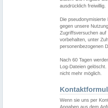
ausdrücklich freiwillig.
Die pseudonymisierte 
gegen unsere Nutzung
Zugriffsversuchen auf
vorbehalten, unter Zu
personenbezogenen Da
Nach 60 Tagen werden 
Log-Dateien gelöscht. 
nicht mehr möglich.
Kontaktformul
Wenn sie uns per Kon
Angaben aus dem Anfr