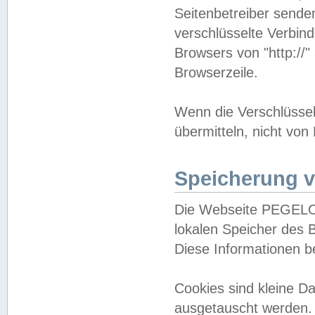
Seitenbetreiber sende
verschlüsselte Verbin
Browsers von "http://"
Browserzeile.
Wenn die Verschlüsselu
übermitteln, nicht von
Speicherung v
Die Webseite PEGELO
lokalen Speicher des 
Diese Informationen 
Cookies sind kleine 
ausgetauscht werden.