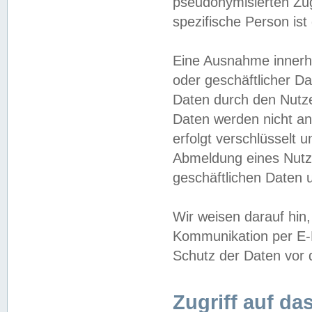
pseudonymisierten Zug
spezifische Person ist
Eine Ausnahme innerha
oder geschäftlicher D
Daten durch den Nutzer
Daten werden nicht an
erfolgt verschlüsselt 
Abmeldung eines Nutz
geschäftlichen Daten u
Wir weisen darauf hin,
Kommunikation per E-M
Schutz der Daten vor d
Zugriff auf da