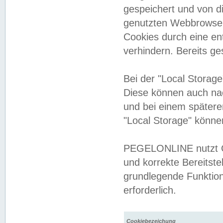
gespeichert und von 
genutzten Webbrowser
Cookies durch eine en
verhindern. Bereits g
Bei der "Local Storag
Diese können auch na
und bei einem später
"Local Storage" könne
PEGELONLINE nutzt Co
und korrekte Bereitste
grundlegende Funktion
erforderlich.
Cookiebezeichung