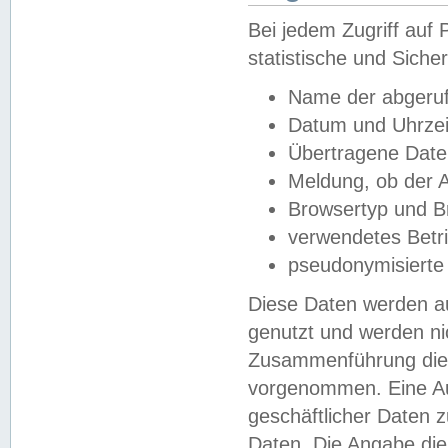
Bei jedem Zugriff au
statistische und Sich
Name der abgeruf
Datum und Uhrzei
Übertragene Dat
Meldung, ob der A
Browsertyp und B
verwendetes Betr
pseudonymisierte
Diese Daten werden au
genutzt und werden ni
Zusammenführung dies
vorgenommen. Eine Au
geschäftlicher Daten
Daten. Die Angabe die