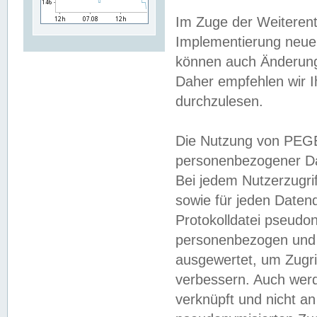
Im Zuge der Weiterent
Implementierung neuer
können auch Änderunge
Daher empfehlen wir I
durchzulesen.
Die Nutzung von PEGE
personenbezogener Da
Bei jedem Nutzerzugri
sowie für jeden Daten
Protokolldatei pseudon
personenbezogen und w
ausgewertet, um Zugri
verbessern. Auch werd
verknüpft und nicht a