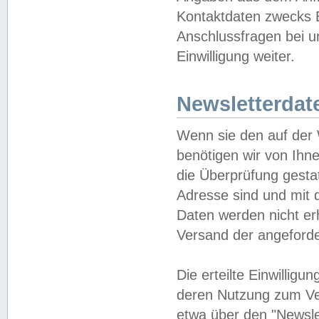
Kontaktdaten zwecks B
Anschlussfragen bei u
Einwilligung weiter.
Newsletterdat
Wenn sie den auf der
benötigen wir von Ihn
die Überprüfung gesta
Adresse sind und mit 
Daten werden nicht er
Versand der angeforder
Die erteilte Einwillig
deren Nutzung zum Ver
etwa über den "Newsle