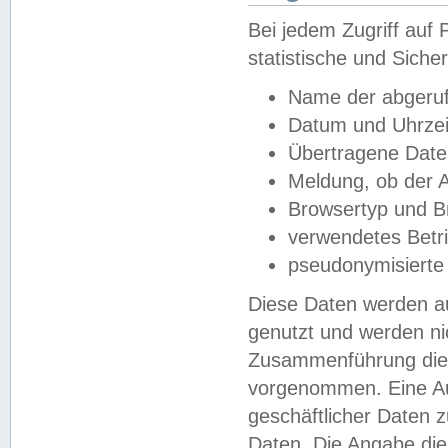
Bei jedem Zugriff au
statistische und Sich
Name der abgeruf
Datum und Uhrzei
Übertragene Dat
Meldung, ob der A
Browsertyp und B
verwendetes Betr
pseudonymisierte
Diese Daten werden au
genutzt und werden ni
Zusammenführung dies
vorgenommen. Eine Au
geschäftlicher Daten
Daten. Die Angabe die