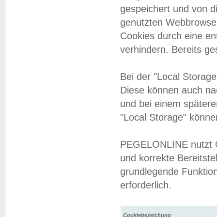
gespeichert und von 
genutzten Webbrowser
Cookies durch eine en
verhindern. Bereits g
Bei der "Local Storag
Diese können auch na
und bei einem später
"Local Storage" könne
PEGELONLINE nutzt Co
und korrekte Bereitste
grundlegende Funktion
erforderlich.
Cookiebezeichung