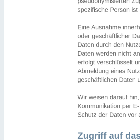
pseudonymisierten Zug
spezifische Person ist
Eine Ausnahme innerha
oder geschäftlicher D
Daten durch den Nutzer
Daten werden nicht an
erfolgt verschlüsselt 
Abmeldung eines Nutz
geschäftlichen Daten u
Wir weisen darauf hin,
Kommunikation per E-M
Schutz der Daten vor d
Zugriff auf da