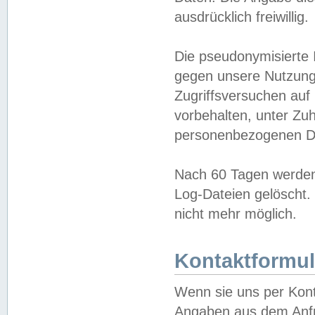
ausdrücklich freiwillig.
Die pseudonymisierte 
gegen unsere Nutzung
Zugriffsversuchen auf
vorbehalten, unter Zu
personenbezogenen Da
Nach 60 Tagen werden 
Log-Dateien gelöscht. 
nicht mehr möglich.
Kontaktformul
Wenn sie uns per Kon
Angaben aus dem Anfr