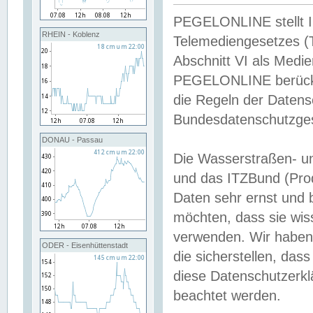
PEGELONLINE stellt Inh
RHEIN - Koblenz
Telemediengesetzes (
Abschnitt VI als Medie
PEGELONLINE berücksi
die Regeln der Date
Bundesdatenschutzge
DONAU - Passau
Die Wasserstraßen- u
und das ITZBund (Pro
Daten sehr ernst und 
möchten, dass sie wis
verwenden. Wir haben
ODER - Eisenhüttenstadt
die sicherstellen, das
diese Datenschutzerkl
beachtet werden.