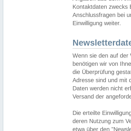
Kontaktdaten zwecks B
Anschlussfragen bei u
Einwilligung weiter.
Newsletterdat
Wenn sie den auf der
benötigen wir von Ihn
die Überprüfung gesta
Adresse sind und mit 
Daten werden nicht er
Versand der angeforder
Die erteilte Einwillig
deren Nutzung zum Ver
etwa über den "Newsle