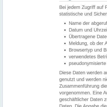
Bei jedem Zugriff au
statistische und Sich
Name der abgeruf
Datum und Uhrzei
Übertragene Dat
Meldung, ob der A
Browsertyp und B
verwendetes Betr
pseudonymisierte
Diese Daten werden au
genutzt und werden ni
Zusammenführung dies
vorgenommen. Eine Au
geschäftlicher Daten
Daten. Die Angabe die