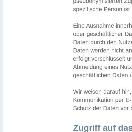
pseudonymisierten Zug
spezifische Person ist
Eine Ausnahme innerha
oder geschäftlicher D
Daten durch den Nutzer
Daten werden nicht an
erfolgt verschlüsselt 
Abmeldung eines Nutz
geschäftlichen Daten u
Wir weisen darauf hin,
Kommunikation per E-M
Schutz der Daten vor d
Zugriff auf da