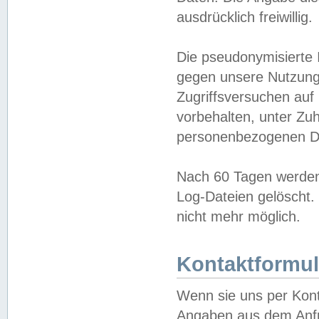
ausdrücklich freiwillig.
Die pseudonymisierte 
gegen unsere Nutzung
Zugriffsversuchen auf
vorbehalten, unter Zu
personenbezogenen Da
Nach 60 Tagen werden 
Log-Dateien gelöscht. 
nicht mehr möglich.
Kontaktformul
Wenn sie uns per Kon
Angaben aus dem Anfr