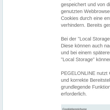
gespeichert und von 
genutzten Webbrowser
Cookies durch eine en
verhindern. Bereits g
Bei der "Local Storag
Diese können auch na
und bei einem später
"Local Storage" könne
PEGELONLINE nutzt Co
und korrekte Bereitste
grundlegende Funktion
erforderlich.
Cookiebezeichung