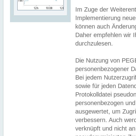
Im Zuge der Weiterent
Implementierung neuer
können auch Änderunge
Daher empfehlen wir I
durchzulesen.
Die Nutzung von PEGE
personenbezogener Da
Bei jedem Nutzerzugri
sowie für jeden Daten
Protokolldatei pseudon
personenbezogen und w
ausgewertet, um Zugri
verbessern. Auch werd
verknüpft und nicht a