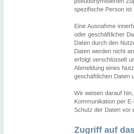
pseudonymisierten Zug
spezifische Person ist
Eine Ausnahme innerha
oder geschäftlicher D
Daten durch den Nutzer
Daten werden nicht an
erfolgt verschlüsselt 
Abmeldung eines Nutz
geschäftlichen Daten u
Wir weisen darauf hin,
Kommunikation per E-M
Schutz der Daten vor d
Zugriff auf da