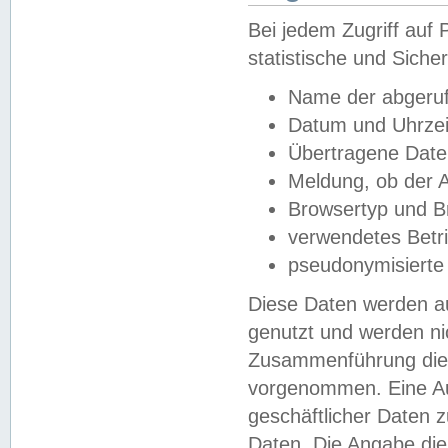
Bei jedem Zugriff au
statistische und Sich
Name der abgeruf
Datum und Uhrzei
Übertragene Dat
Meldung, ob der A
Browsertyp und B
verwendetes Betr
pseudonymisierte
Diese Daten werden au
genutzt und werden ni
Zusammenführung dies
vorgenommen. Eine Au
geschäftlicher Daten
Daten. Die Angabe die