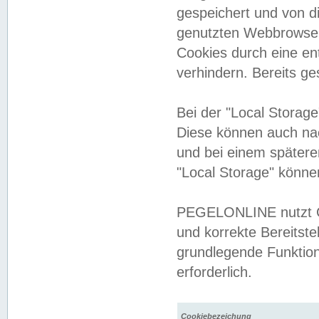
gespeichert und von 
genutzten Webbrowser
Cookies durch eine en
verhindern. Bereits g
Bei der "Local Storag
Diese können auch na
und bei einem später
"Local Storage" könne
PEGELONLINE nutzt Co
und korrekte Bereitste
grundlegende Funktion
erforderlich.
Cookiebezeichung