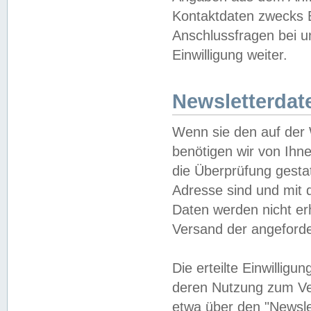
Kontaktdaten zwecks B
Anschlussfragen bei u
Einwilligung weiter.
Newsletterdat
Wenn sie den auf der
benötigen wir von Ihn
die Überprüfung gesta
Adresse sind und mit 
Daten werden nicht er
Versand der angeforder
Die erteilte Einwillig
deren Nutzung zum Ver
etwa über den "Newsle