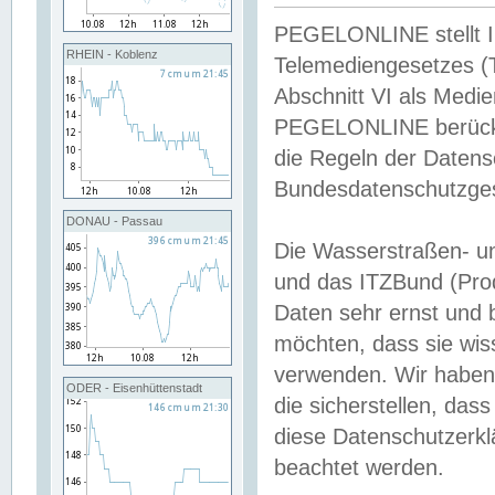
PEGELONLINE stellt Inh
RHEIN - Koblenz
Telemediengesetzes (
Abschnitt VI als Medie
PEGELONLINE berücksi
die Regeln der Date
Bundesdatenschutzge
DONAU - Passau
Die Wasserstraßen- u
und das ITZBund (Pro
Daten sehr ernst und 
möchten, dass sie wis
verwenden. Wir haben
ODER - Eisenhüttenstadt
die sicherstellen, das
diese Datenschutzerkl
beachtet werden.