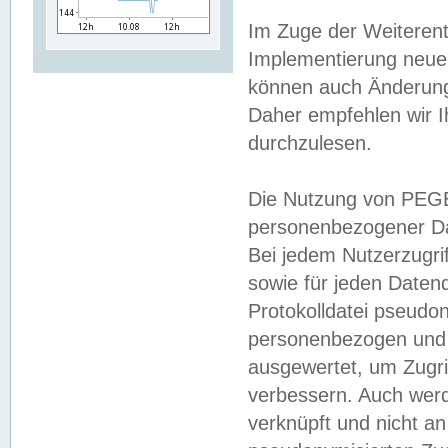
Im Zuge der Weiterent
Implementierung neuer
können auch Änderunge
Daher empfehlen wir I
durchzulesen.
Die Nutzung von PEGE
personenbezogener Da
Bei jedem Nutzerzugri
sowie für jeden Daten
Protokolldatei pseudon
personenbezogen und w
ausgewertet, um Zugri
verbessern. Auch werd
verknüpft und nicht a