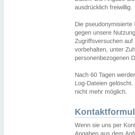
ausdrücklich freiwillig.
Die pseudonymisierte 
gegen unsere Nutzung
Zugriffsversuchen auf
vorbehalten, unter Zu
personenbezogenen Da
Nach 60 Tagen werden 
Log-Dateien gelöscht. 
nicht mehr möglich.
Kontaktformul
Wenn sie uns per Kon
Angaben aus dem Anfr