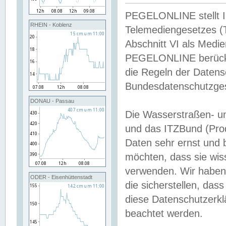
PEGELONLINE stellt Inh
RHEIN - Koblenz
Telemediengesetzes (
Abschnitt VI als Medie
PEGELONLINE berücksi
die Regeln der Date
Bundesdatenschutzge
DONAU - Passau
Die Wasserstraßen- u
und das ITZBund (Pro
Daten sehr ernst und 
möchten, dass sie wis
verwenden. Wir haben
ODER - Eisenhüttenstadt
die sicherstellen, das
diese Datenschutzerkl
beachtet werden.