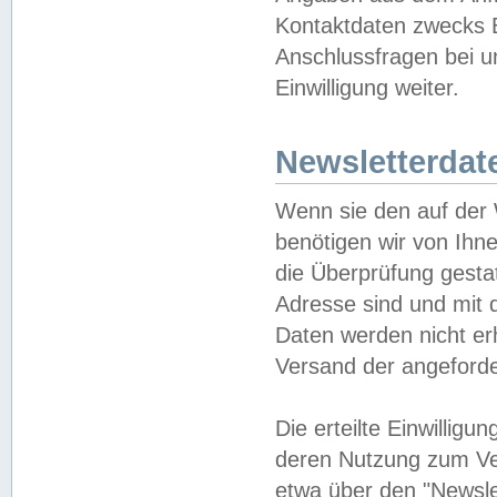
Kontaktdaten zwecks B
Anschlussfragen bei u
Einwilligung weiter.
Newsletterdat
Wenn sie den auf der
benötigen wir von Ihn
die Überprüfung gesta
Adresse sind und mit 
Daten werden nicht er
Versand der angeforder
Die erteilte Einwillig
deren Nutzung zum Ver
etwa über den "Newsle