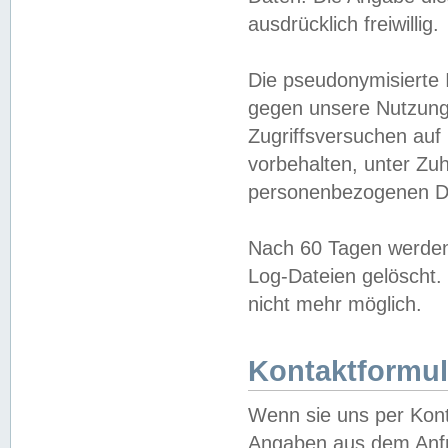
ausdrücklich freiwillig.
Die pseudonymisierte 
gegen unsere Nutzung
Zugriffsversuchen auf
vorbehalten, unter Zu
personenbezogenen Da
Nach 60 Tagen werden 
Log-Dateien gelöscht. 
nicht mehr möglich.
Kontaktformul
Wenn sie uns per Kon
Angaben aus dem Anfr