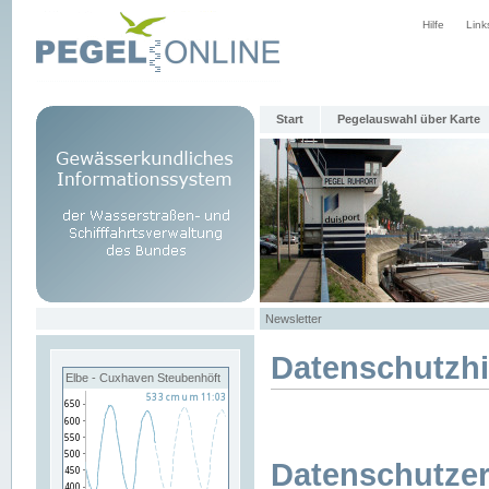
Hilfe
Link
Start
Pegelauswahl über Karte
Newsletter
Datenschutzh
Elbe - Cuxhaven Steubenhöft
Datenschutzer