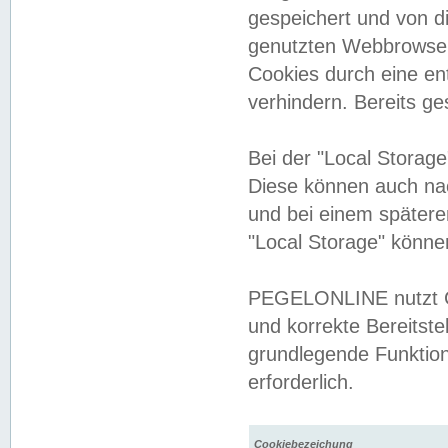
gespeichert und von 
genutzten Webbrowser
Cookies durch eine en
verhindern. Bereits g
Bei der "Local Storag
Diese können auch na
und bei einem später
"Local Storage" könne
PEGELONLINE nutzt Co
und korrekte Bereitste
grundlegende Funktion
erforderlich.
Cookiebezeichung