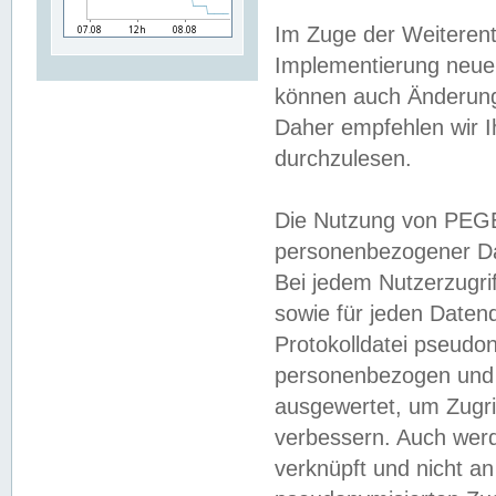
Im Zuge der Weiterent
Implementierung neuer
können auch Änderunge
Daher empfehlen wir I
durchzulesen.
Die Nutzung von PEGE
personenbezogener Da
Bei jedem Nutzerzugri
sowie für jeden Daten
Protokolldatei pseudon
personenbezogen und w
ausgewertet, um Zugri
verbessern. Auch werd
verknüpft und nicht a