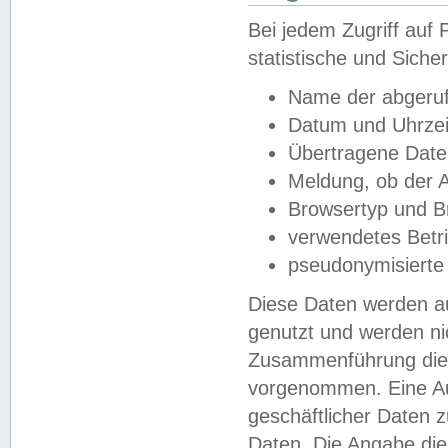
Bei jedem Zugriff au
statistische und Sich
Name der abgeruf
Datum und Uhrzei
Übertragene Dat
Meldung, ob der A
Browsertyp und B
verwendetes Betr
pseudonymisierte
Diese Daten werden au
genutzt und werden ni
Zusammenführung dies
vorgenommen. Eine Au
geschäftlicher Daten
Daten. Die Angabe die