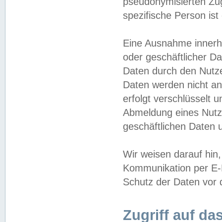
pseudonymisierten Zug
spezifische Person ist
Eine Ausnahme innerha
oder geschäftlicher D
Daten durch den Nutzer
Daten werden nicht an
erfolgt verschlüsselt 
Abmeldung eines Nutz
geschäftlichen Daten u
Wir weisen darauf hin,
Kommunikation per E-M
Schutz der Daten vor d
Zugriff auf da