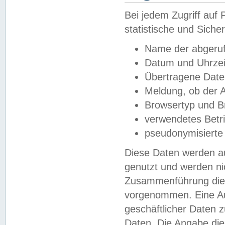
Bei jedem Zugriff au
statistische und Sich
Name der abgeruf
Datum und Uhrzei
Übertragene Dat
Meldung, ob der A
Browsertyp und B
verwendetes Betr
pseudonymisierte
Diese Daten werden au
genutzt und werden ni
Zusammenführung dies
vorgenommen. Eine Au
geschäftlicher Daten
Daten. Die Angabe die