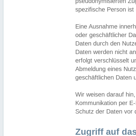
pseudonymisierten Zug
spezifische Person ist
Eine Ausnahme innerha
oder geschäftlicher D
Daten durch den Nutzer
Daten werden nicht an
erfolgt verschlüsselt 
Abmeldung eines Nutz
geschäftlichen Daten u
Wir weisen darauf hin,
Kommunikation per E-M
Schutz der Daten vor d
Zugriff auf da