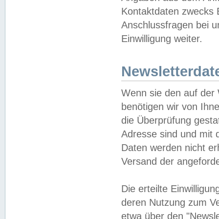
Kontaktdaten zwecks B
Anschlussfragen bei u
Einwilligung weiter.
Newsletterdat
Wenn sie den auf der
benötigen wir von Ihn
die Überprüfung gesta
Adresse sind und mit 
Daten werden nicht er
Versand der angeforder
Die erteilte Einwillig
deren Nutzung zum Ver
etwa über den "Newsle