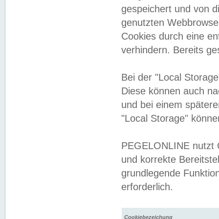
gespeichert und von 
genutzten Webbrowser
Cookies durch eine en
verhindern. Bereits g
Bei der "Local Storag
Diese können auch na
und bei einem später
"Local Storage" könne
PEGELONLINE nutzt Co
und korrekte Bereitste
grundlegende Funktion
erforderlich.
Cookiebezeichung