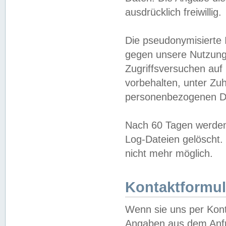
ausdrücklich freiwillig.
Die pseudonymisierte 
gegen unsere Nutzung
Zugriffsversuchen auf
vorbehalten, unter Zu
personenbezogenen Da
Nach 60 Tagen werden 
Log-Dateien gelöscht. 
nicht mehr möglich.
Kontaktformul
Wenn sie uns per Kon
Angaben aus dem Anfr