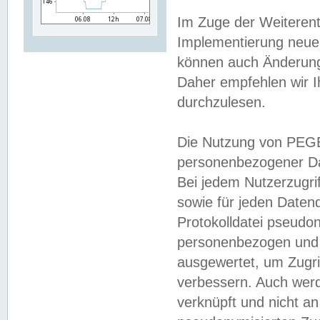
Im Zuge der Weiterent
Implementierung neuer
können auch Änderunge
Daher empfehlen wir I
durchzulesen.
Die Nutzung von PEGE
personenbezogener Da
Bei jedem Nutzerzugri
sowie für jeden Daten
Protokolldatei pseudon
personenbezogen und w
ausgewertet, um Zugri
verbessern. Auch werd
verknüpft und nicht a