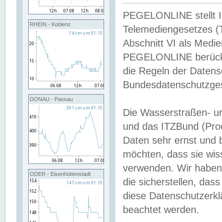
PEGELONLINE stellt Inh
RHEIN - Koblenz
Telemediengesetzes (
Abschnitt VI als Medie
PEGELONLINE berücksi
die Regeln der Date
Bundesdatenschutzge
DONAU - Passau
Die Wasserstraßen- u
und das ITZBund (Pro
Daten sehr ernst und 
möchten, dass sie wis
verwenden. Wir haben
ODER - Eisenhüttenstadt
die sicherstellen, das
diese Datenschutzerkl
beachtet werden.