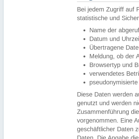
Bei jedem Zugriff au
statistische und Sich
Name der abgeruf
Datum und Uhrzei
Übertragene Dat
Meldung, ob der A
Browsertyp und B
verwendetes Betr
pseudonymisierte
Diese Daten werden au
genutzt und werden ni
Zusammenführung dies
vorgenommen. Eine Au
geschäftlicher Daten
Daten. Die Angabe die