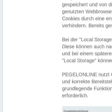
gespeichert und von 
genutzten Webbrowser
Cookies durch eine en
verhindern. Bereits g
Bei der "Local Storag
Diese können auch na
und bei einem später
"Local Storage" könne
PEGELONLINE nutzt Co
und korrekte Bereitste
grundlegende Funktion
erforderlich.
Cookiebezeichung