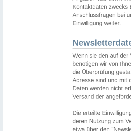
Kontaktdaten zwecks B
Anschlussfragen bei u
Einwilligung weiter.
Newsletterdat
Wenn sie den auf der
benötigen wir von Ihn
die Überprüfung gesta
Adresse sind und mit 
Daten werden nicht er
Versand der angeforder
Die erteilte Einwillig
deren Nutzung zum Ver
etwa über den "Newsle