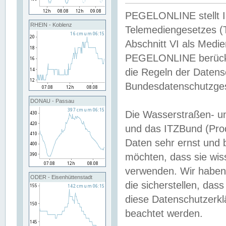
PEGELONLINE stellt Inh
RHEIN - Koblenz
Telemediengesetzes (
Abschnitt VI als Medie
PEGELONLINE berücksi
die Regeln der Date
Bundesdatenschutzge
DONAU - Passau
Die Wasserstraßen- u
und das ITZBund (Pro
Daten sehr ernst und 
möchten, dass sie wis
verwenden. Wir haben
ODER - Eisenhüttenstadt
die sicherstellen, das
diese Datenschutzerkl
beachtet werden.