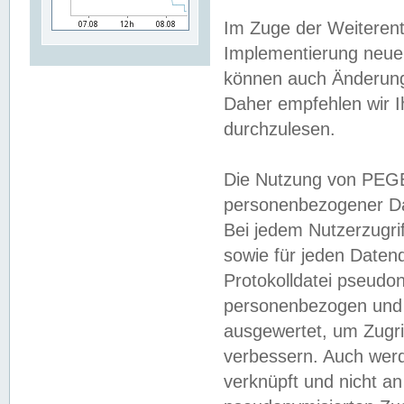
Im Zuge der Weiterent
Implementierung neuer
können auch Änderunge
Daher empfehlen wir I
durchzulesen.
Die Nutzung von PEGE
personenbezogener Da
Bei jedem Nutzerzugri
sowie für jeden Daten
Protokolldatei pseudon
personenbezogen und w
ausgewertet, um Zugri
verbessern. Auch werd
verknüpft und nicht a