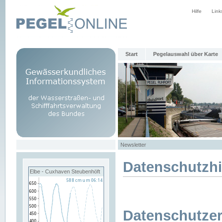
Hilfe
Link
Start
Pegelauswahl über Karte
Newsletter
Datenschutzh
Elbe - Cuxhaven Steubenhöft
Datenschutzer