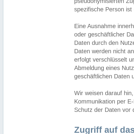
pseudonymisierten Zug
spezifische Person ist
Eine Ausnahme innerha
oder geschäftlicher D
Daten durch den Nutzer
Daten werden nicht an
erfolgt verschlüsselt 
Abmeldung eines Nutz
geschäftlichen Daten u
Wir weisen darauf hin,
Kommunikation per E-M
Schutz der Daten vor d
Zugriff auf da