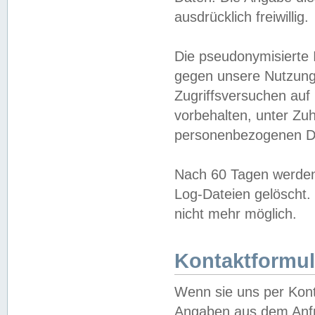
ausdrücklich freiwillig.
Die pseudonymisierte 
gegen unsere Nutzung
Zugriffsversuchen auf
vorbehalten, unter Zu
personenbezogenen Da
Nach 60 Tagen werden 
Log-Dateien gelöscht. 
nicht mehr möglich.
Kontaktformul
Wenn sie uns per Kon
Angaben aus dem Anfr